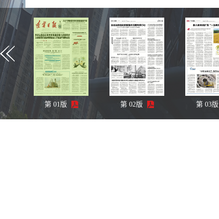
第
01
版
第
02
版
第
03
版