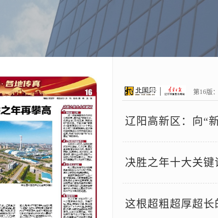
第16版
辽阳高新区：向“新
决胜之年十大关键
这根超粗超厚超长