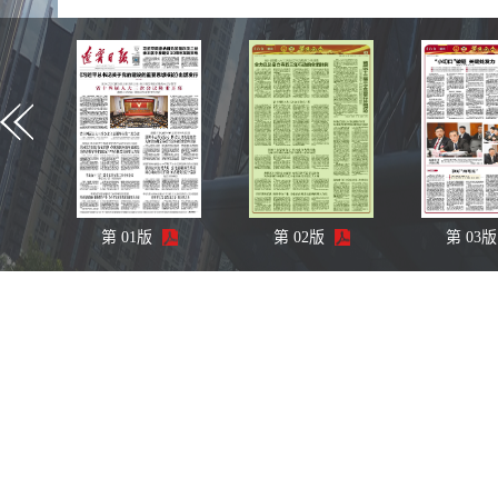
第
01
版
第
02
版
第
03
版