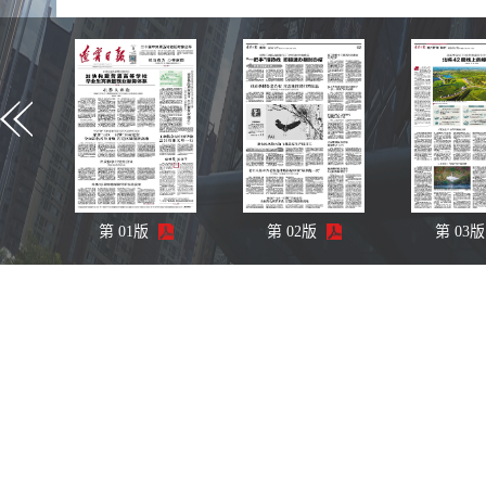
第
01
版
第
02
版
第
03
版