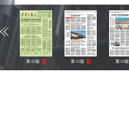
第
01
版
第
02
版
第
03
版