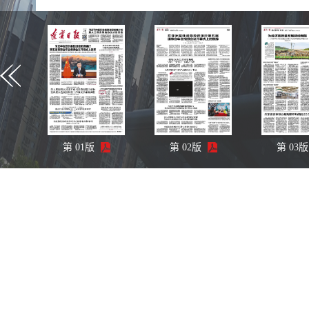
第
01
版
第
02
版
第
03
版