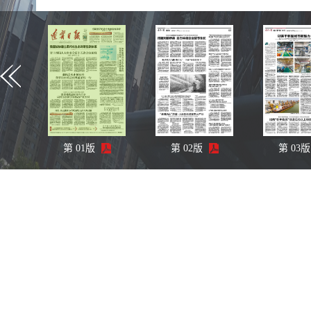
第
01
版
第
02
版
第
03
版