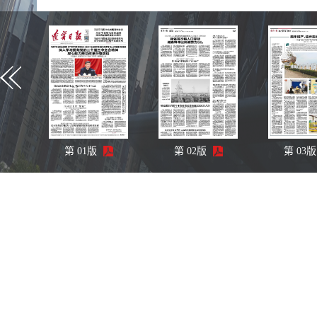
第
01
版
第
02
版
第
03
版