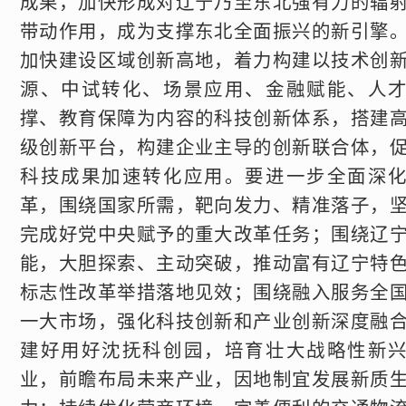
成果，加快形成对辽宁乃至东北强有力的辐
带动作用，成为支撑东北全面振兴的新引擎
加快建设区域创新高地，着力构建以技术创
源、中试转化、场景应用、金融赋能、人
撑、教育保障为内容的科技创新体系，搭建
级创新平台，构建企业主导的创新联合体，
科技成果加速转化应用。要进一步全面深
革，围绕国家所需，靶向发力、精准落子，
完成好党中央赋予的重大改革任务；围绕辽
能，大胆探索、主动突破，推动富有辽宁特
标志性改革举措落地见效；围绕融入服务全
一大市场，强化科技创新和产业创新深度融
建好用好沈抚科创园，培育壮大战略性新
业，前瞻布局未来产业，因地制宜发展新质