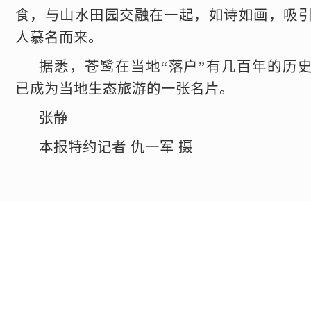
食，与山水田园交融在一起，如诗如画，吸
人慕名而来。
据悉，苍鹭在当地“落户”有几百年的历
已成为当地生态旅游的一张名片。
张静
本报特约记者 仇一军 摄