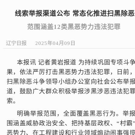
线索举报渠道公布 常态化推进扫黑除恶
范围涵盖12类黑恶势力违法犯罪
辽宁日报
2025年04月09日
本报讯 记者黄岩报道 为持续巩固专项斗
果，依法严厉打击黑恶势力违法犯罪，日前
扫黑除恶斗争领导小组办公室向社会公布举
道，鼓励广大群众积极举报涉黑涉恶违法犯
索。
明确举报范围，全面覆盖黑恶行为。举
围涵盖威胁政治安全、把持基层政权、“村霸
恶势力、在工程建设和行业领域煽动闹事强