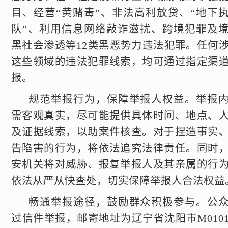
目、经营“黄赌毒”、非法高利放贷、“地下
队”、利用信息网络敲诈滋扰、跨境犯罪及
黑社会渗透等12类黑恶势力违法犯罪。任何
这些领域的违法犯罪线索，均可通过指定渠
报。
规范举报行为，保障举报人权益。举报
需客观真实，尽可能提供具体时间、地点、
及证据线索，以助案件核查。对于捏造事实
告陷害的行为，将依法追究法律责任。同时
安机关将对威胁、报复举报人及其亲属的行
依法从严从快查处，切实保障举报人合法权益
畅通举报途径，鼓励群众积极参与。公
过信件举报，邮寄地址为辽宁省沈阳市M010