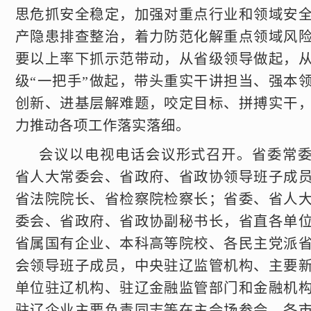
思危抓安全稳定，加强对重点行业和领域安
产隐患排查整治，着力防范化解重点领域风
要以上率下抓示范带动，从省级领导做起，
级“一把手”做起，带头重实干讲担当、强本
创新、进基层解难题，咬定目标、拼搏实干
力推动各项工作落实落细。
会议以电视电话会议形式召开。省委常
省人大常委会、省政府、省政协领导班子成
省法院院长、省检察院检察长；省委、省人
委会、省政府、省政协副秘书长，省直各单
省属国有企业、本科高等院校、各民主党派
会领导班子成员，中央驻辽监管机构、主要
单位驻辽机构、驻辽金融监管部门和金融机
驻辽企业主要负责同志等在主会场参会。各