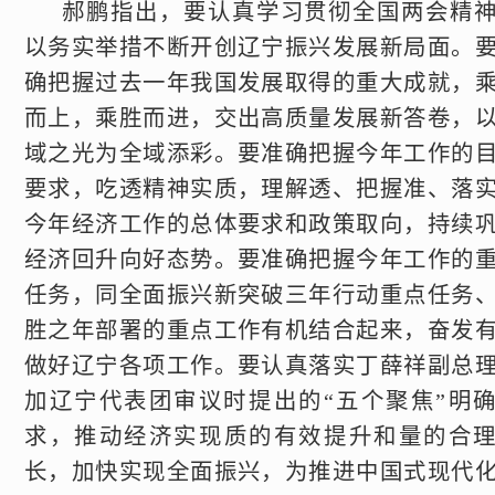
郝鹏指出，要认真学习贯彻全国两会精
以务实举措不断开创辽宁振兴发展新局面。
确把握过去一年我国发展取得的重大成就，
而上，乘胜而进，交出高质量发展新答卷，
域之光为全域添彩。要准确把握今年工作的
要求，吃透精神实质，理解透、把握准、落
今年经济工作的总体要求和政策取向，持续
经济回升向好态势。要准确把握今年工作的
任务，同全面振兴新突破三年行动重点任务
胜之年部署的重点工作有机结合起来，奋发
做好辽宁各项工作。要认真落实丁薛祥副总
加辽宁代表团审议时提出的“五个聚焦”明
求，推动经济实现质的有效提升和量的合
长，加快实现全面振兴，为推进中国式现代