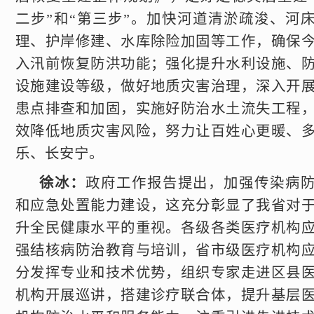
二步”和“第三步”。加快河道清淤疏浚、河
理、护岸修建、水库除险加固等工作，确保
入汛前恢复防洪功能；强化提升水利设施、
设施建设等级，做好地质灾害治理，深入开
患点排查和加固，实施好防治水土流失工程
效降低地质灾害风险，努力让百姓心更暖、
乐、长安宁。
徐冰：
政府工作报告提出，加强传染病
和应急处置能力建设，这充分彰显了我省对
升全民健康水平的重视。各级各类医疗机构
强结核病防治教育与培训，省市级医疗机构
分发挥专业和技术优势，组织专家走进区县
机构开展巡讲，搭建诊疗联合体，提升基层