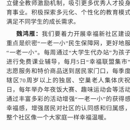
立健全教师激励机制，吸引更多优秀人才投
育事业。积极探索多元化、个性化的教育模
满足不同学生的成长需求。
魏鸿雁：
我们要着力开展幸福新社区建
重点是织密“一老一小”民生保障网，更好地
“一老一小”。每周通过“大学生代办站”为孩
进行免费课业辅导，每月5日“幸福联盟集市
志愿服务和特价商品送到居民家门口，每季
辖区70周岁以上的独居、空巢老人集体庆
日，每年举办年夜饭大赛、趣味运动会等活
通过丰富多彩的活动增强“一老一小”的获得
幸福感，增强居民对社区的认同感和归属感
整个社区像一个大家庭一样幸福温暖。