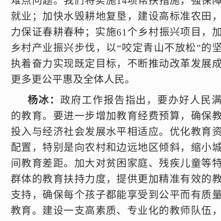
难点问题。我们将实施14项帮扶措施，强保
就业；加快水毁耕地复垦，建设高标准农田
力保证春耕春种；实施61个乡村振兴项目，
乡村产业振兴步伐，以“咬定青山不放松”的
执着奋力实现既定目标，不断推动改革发展
更多更公平惠及全体人民。
杨冰：
政府工作报告指出，要办好人民
的教育。要进一步增加教育经费预算，确保
投入与经济社会发展水平相适应。优化教育
配置，特别是向农村和边远地区倾斜，缩小
间教育差距。加大对贫困家庭、残疾儿童等
群体的教育扶持力度，提供更加精准有效的
支持，确保每个孩子都能享受到公平而有质
教育。建设一支高素质、专业化的教师队伍