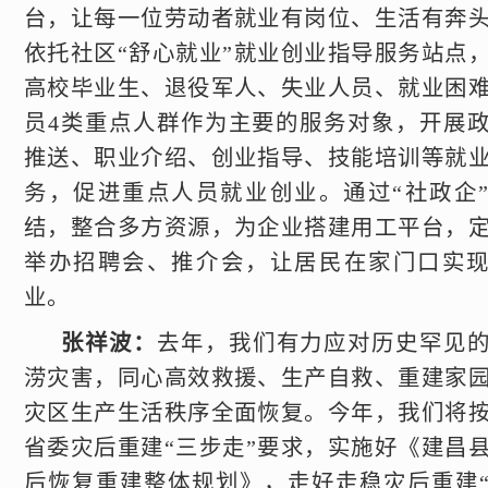
台，让每一位劳动者就业有岗位、生活有奔
依托社区“舒心就业”就业创业指导服务站点
高校毕业生、退役军人、失业人员、就业困
员4类重点人群作为主要的服务对象，开展
推送、职业介绍、创业指导、技能培训等就
务，促进重点人员就业创业。通过“社政企
结，整合多方资源，为企业搭建用工平台，
举办招聘会、推介会，让居民在家门口实
业。
张祥波：
去年，我们有力应对历史罕见
涝灾害，同心高效救援、生产自救、重建家
灾区生产生活秩序全面恢复。今年，我们将
省委灾后重建“三步走”要求，实施好《建昌
后恢复重建整体规划》，走好走稳灾后重建