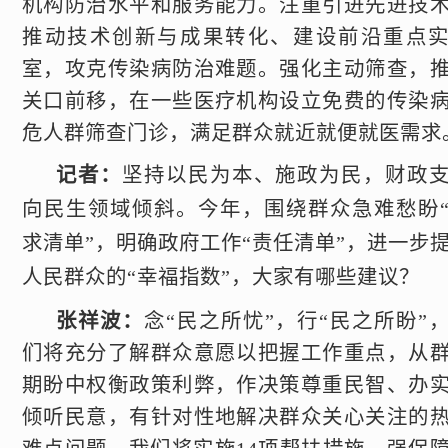
机构防治水平和服务能力。注重引进先进技
推动技术创新与成果转化、建设前沿重点
室，攻克传染病防治难题。强化主动筛查，
关口前移，在一些医疗机构设立免费的传染
危人群筛查门诊，满足群众就近就便就医需求
记者：
坚持以民为本、施政为民，财政
向民生领域倾斜。今年，围绕群众急难愁盼
求清单”，明确政府工作“责任清单”，进一步
人民群众的“幸福指数”，大家有哪些建议？
张祥波：
念“民之所忧”，行“民之所盼”
们将充分了解群众意愿以把握工作重点，从
期盼中权衡政策利弊，作决策尊重民智、办
倾听民意，有针对性地解决群众关心关注的