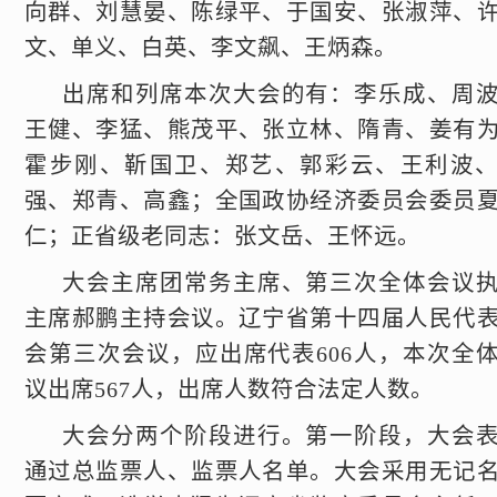
向群、刘慧晏、陈绿平、于国安、张淑萍、
文、单义、白英、李文飙、王炳森。
出席和列席本次大会的有：李乐成、周
王健、李猛、熊茂平、张立林、隋青、姜有
霍步刚、靳国卫、郑艺、郭彩云、王利波
强、郑青、高鑫；全国政协经济委员会委员
仁；正省级老同志：张文岳、王怀远。
大会主席团常务主席、第三次全体会议
主席郝鹏主持会议。辽宁省第十四届人民代
会第三次会议，应出席代表606人，本次全
议出席567人，出席人数符合法定人数。
大会分两个阶段进行。第一阶段，大会
通过总监票人、监票人名单。大会采用无记