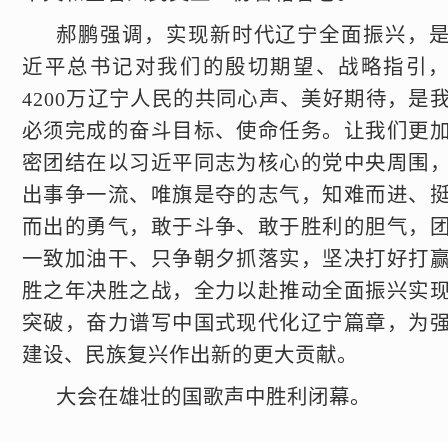
郝鹏强调，实现新时代辽宁全面振兴，
近平总书记对我们的殷切期望、战略指引
4200万辽宁人民的共同心声、美好期待，是
必须完成的奋斗目标、使命任务。让我们更
密团结在以习近平同志为核心的党中央周围
出事争一流、唯旗是夺的志气，知难而进、
而出的勇气，敢于斗争、敢于胜利的胆气，
一致加油干、只争朝夕抓落实，坚决打好打
胜之年决胜之战，全力以赴推动全面振兴实
突破，奋力谱写中国式现代化辽宁篇章，为
建设、民族复兴作出新的更大贡献。
大会在雄壮的国歌声中胜利闭幕。