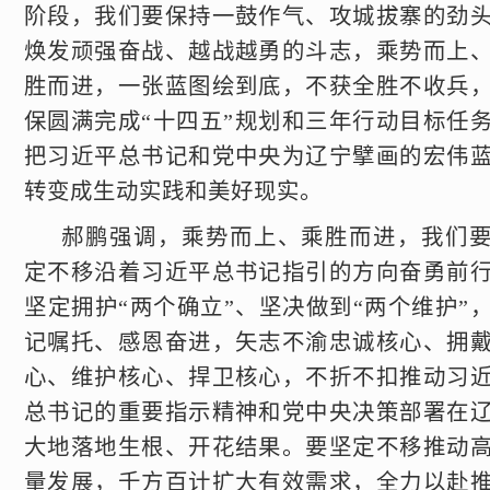
阶段，我们要保持一鼓作气、攻城拔寨的劲
焕发顽强奋战、越战越勇的斗志，乘势而上
胜而进，一张蓝图绘到底，不获全胜不收兵
保圆满完成“十四五”规划和三年行动目标任
把习近平总书记和党中央为辽宁擘画的宏伟
转变成生动实践和美好现实。
郝鹏强调，乘势而上、乘胜而进，我们
定不移沿着习近平总书记指引的方向奋勇前
坚定拥护“两个确立”、坚决做到“两个维护”
记嘱托、感恩奋进，矢志不渝忠诚核心、拥
心、维护核心、捍卫核心，不折不扣推动习
总书记的重要指示精神和党中央决策部署在
大地落地生根、开花结果。要坚定不移推动
量发展，千方百计扩大有效需求，全力以赴