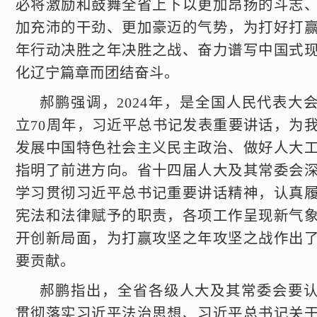
必将激励和鼓舞全省上下以更加昂扬的斗志
加充沛的干劲、更加豪迈的气势，为打好打
年行动决胜之年决胜之战、奋力谱写中国式
化辽宁篇章而团结奋斗。
郝鹏强调，2024年，是全国人民代表大
立70周年，习近平总书记发表重要讲话，为
发展中国特色社会主义民主政治、做好人大
指明了前进方向。省十四届人大及其常委会
学习贯彻习近平总书记重要讲话精神，认真
宪法和法律赋予的职责，各项工作呈现新气
开创新局面，为打赢攻坚之年攻坚之战作出
要贡献。
郝鹏指出，全省各级人大及其常委会要
贯彻落实习近平法治思想、习近平总书记关