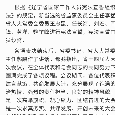
根据《辽宁省国家工作人员宪法宣誓组
法》的规定，新当选的省监察委员会主任李
省人大常委会委员王忠昆、任长海、刘宏、
锋、黄洋、魏举峰进行宪法宣誓，宪法宣誓
猛领誓。
各项表决结束后，省委书记、省人大常
主任郝鹏作了讲话。郝鹏指出，省十四届人
次会议，在全体代表和与会同志的共同努力
圆满完成了各项议程。会议期间，各位代表
建言献策，共商发展大计，充分展现了饱满
治热情、强烈的责任担当、良好的精神风貌
是一次高举旗帜、凝心聚力、团结奋进的大
是一次求真务实、共谋发展、开创未来的大