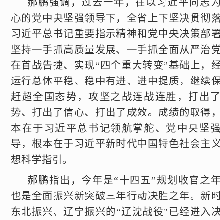
郝鹏强调，过去一年，在以习近平同志
心的党中央坚强领导下，全省上下坚决贯彻
习近平总书记重要指示精神和党中央决策部
坚持一手抓高质量发展、一手抓全面从严治
在首战告捷、实现“四个重大转变”基础上，
运行总体平稳、稳中有进、进中提质，继续
赶超全国态势，攻坚之战连战连胜，打出
势、打出了信心、打出了成效。成绩的取得
本在于习近平总书记领航掌舵、党中央坚
导，根本在于习近平新时代中国特色社会主
想科学指引。
郝鹏指出，今年是“十四五”规划收官之
也是全面振兴新突破三年行动决胜之年。新
东北振兴、辽宁振兴的“辽沈战役”已经进入