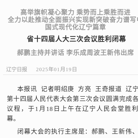
高举旗帜凝心聚力 乘势而上乘胜而进
全力以赴推动全面振兴实现新突破奋力谱写
国式现代化辽宁篇章
省十四届人大三次会议胜利闭幕
郝鹏主持并讲话 李乐成周波王新伟出席
辽宁日报
2025年01月19日
本报讯 记者明绍庚 方亮 王奇报道 辽
第十四届人民代表大会第三次会议圆满完成
议程，于1月18日上午在辽宁人民会堂胜
幕。
闭幕大会的执行主席是：郝鹏、王新伟