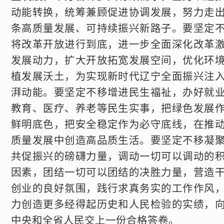
动能转换，统筹兼顾促进协调发展，努力走
条高质量发展、可持续振兴新路子。要坚定
将改革开放进行到底，进一步全面深化改革
发展动力，扩大开放拓宽发展空间，优化环
植发展沃土，为实现新时代辽宁全面振兴注
湃动能。要坚定不移增进民生福祉，办好就
教育、医疗、养老等民生实事，把绿色发展
鲜明底色，把安全稳定作为必守底线，在推
质量发展中创造高品质生活。要坚定不移凝
共促振兴的磅礴力量，调动一切可以调动的
因素，团结一切可以团结的决胜力量，营造
创业的良好氛围，践行求真务实的工作作风
力创造更多经得起历史和人民检验的实绩，
中央和全省人民交上一份合格答卷。