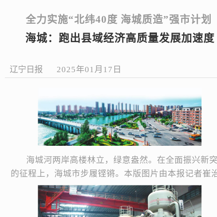
全力实施“北纬40度 海城质造”强市计划
海城：跑出县域经济高质量发展加速度
辽宁日报
2025年01月17日
海城河两岸高楼林立，绿意盎然。在全面振兴新
的征程上，海城市步履铿锵。本版图片由本报记者崔