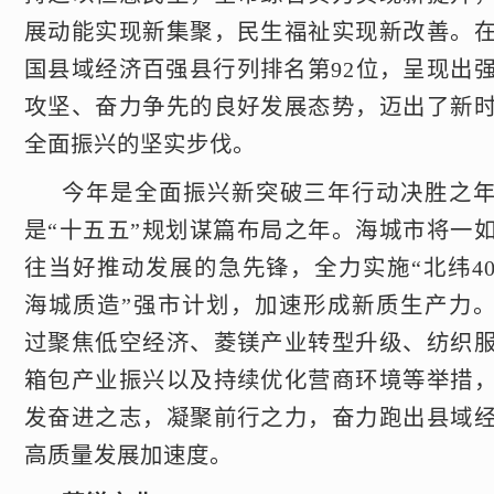
展动能实现新集聚，民生福祉实现新改善。
国县域经济百强县行列排名第92位，呈现出
攻坚、奋力争先的良好发展态势，迈出了新
全面振兴的坚实步伐。
今年是全面振兴新突破三年行动决胜之
是“十五五”规划谋篇布局之年。海城市将一
往当好推动发展的急先锋，全力实施“北纬4
海城质造”强市计划，加速形成新质生产力
过聚焦低空经济、菱镁产业转型升级、纺织
箱包产业振兴以及持续优化营商环境等举措
发奋进之志，凝聚前行之力，奋力跑出县域
高质量发展加速度。