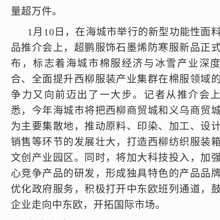
量超万件。
1月10日，在海城市举行的新型功能性面
品推介会上，超鹏服饰石墨烯防寒服新品正
布，标志着海城市棉服经济与冰雪产业深
合、全面提升西柳服装产业集群在棉服领域
争力又向前迈出了一大步。记者从推介会
悉，今年海城市将把西柳商贸城和义乌商贸
为主要集散地，推动原料、印染、加工、设
销售等环节的发展壮大，打造西柳纺织服装
文创产业园区。同时，将加大科技投入，加
心竞争产品的研发，形成独具特色的产品品
优化政府服务，积极打开中东欧班列通道，
企业走向中东欧，开拓国际市场。