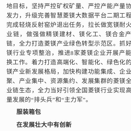
地目标，坚持严控矿权矿量、严控产能产量
发力，升级完善智慧菱镁大数据平台二期工
完成轻烧反射窑炉退出任务，拉长做宽镁耐
业链，做强做精镁建材、镁化工、镁合金
链，全力打造菱镁产业绿色转型示范区。抓
镁行业专项整治，推进8家菱镁企业开展产
换工作。着力打造高端化、智能化、绿色化
镁产业新发展格局，加快构建功能集成、企
聚、产业集中、资源集约、发展集群的菱镁
业链生态，全力当好引领全国菱镁行业实现
量发展的“排头兵”和“主力军”。
服装箱包
在发展壮大中有创新