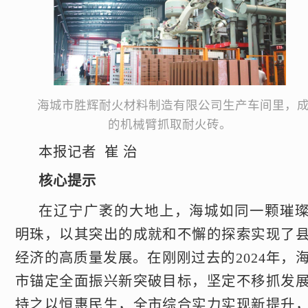
海城市胜辉耐火材料制造有限公司生产车间里，
的机械臂抓取耐火砖。
本报记者 崔 治
核心提示
在辽宁广袤的大地上，海城如同一颗璀
明珠，以其突出的成就和不懈的探索实现了
经济的高质量发展。在刚刚过去的2024年，
市锚定全面振兴新突破目标，坚定不移抓发
持之以恒惠民生，全市综合实力实现新提升