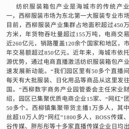
纺织服装箱包产业是海城市的传统产
一，西柳服装市场为东北第一大服装专业市
目前，西柳服装产业集群占地面积超过450
方米，年货物吞吐量超过155万吨，电商交
近260亿元，销路覆盖120余个国家和地区，
年交易额超过850亿元。近年来，海城市依
源优势，通过电商直播激活纺织服装箱包产
速发展新动能。“我们园区里有50多个直播
每天有大批服装、日化用品等商品从这里发
国。”西柳数字商务产业园管委会主任宋业
绍，园区已集聚优质电商企业15家、“网红”
50多个。西柳镇集聚带货主播1万多人，其
丝超10万人的“网红”1800多人，BOSS传媒
谷传媒、胖彤彤等十多家直播传媒企业日均