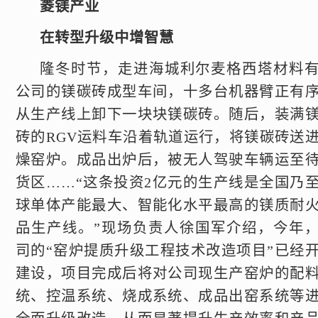
菱镁产业
在转型升级中增智慧
隆冬时节，走进海城利尔麦格西塔材料
公司的镁碳砖成型车间，十多台机器臂正有
从生产线上卸下一块块镁碳砖。随后，装满
砖的RGV运料车沿着轨道运行，将镁碳砖送
燥窑炉。成品出炉后，被无人驾驶车辆运至
货区……“这条投资2亿元的生产线是全国乃
球单体产能最大、智能化水平最高的镁质耐
品生产线。”现场负责人徐国军介绍，今年
司的“窑炉提质升级工程技术改造项目”已经
建设，项目完成后将对公司现生产窑炉的配
统、控温系统、烧成系统、成品出窑系统等