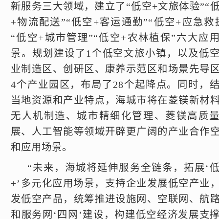
新服务三大领域，建立了“低空+文旅体验”“
+物流配送”“低空+客运通勤”“低空+应急救
“低空+城市管理”“低空+农林植保”六大应
景。规划建设了1个低空文旅小镇，以及低
业制造区、创研区、康养示范区和场景先导
4个产业园区，布局了28个起降点。同时，
当地资源和产业特点，海城市将在菱镁新材
无人机制造、城市精细化管理、菱镁高质
展、人工智能等领域开辟更广阔的产业合作
和应用场景。
“未来，海城将延伸服务全链条，拓展‘
+’多元化应用场景，支持企业发展低空产业
发低空产品，统筹推进设施网、空联网、航
和服务网‘四网’建设，构建低空经济发展支