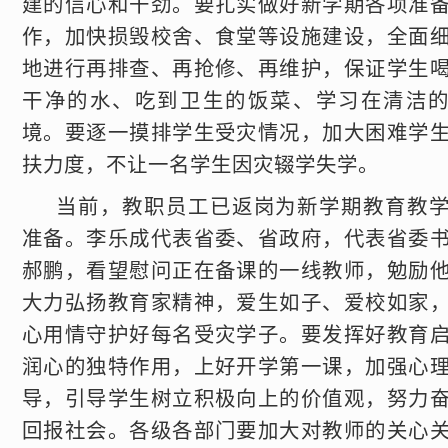
建的信心和干劲。要扎实做好新学期各项准
作，加快损毁校舍、食堂等设施建设，全面
地进行再排查、再抢修、再维护，保证学生
干净的水、吃到卫生的饭菜、学习在清洁
境。要逐一摸排学生受灾情况，加大困难学
扶力度，不让一名学生因灾辍学失学。
当前，教职员工已返岗为新学期教育教
准备。李乐成代表省委、省政府，代表省委
郝鹏，看望慰问正在备课的一线教师，勉励
大力弘扬教育家精神，爱生如子、爱校如家
心用情守护好每名受灾学子。要发挥好教育
润心的独特作用，上好开学第一课，加强心
导，引导学生树立积极向上的价值观，努力
回报社会。各级各部门要加大对教师的关心