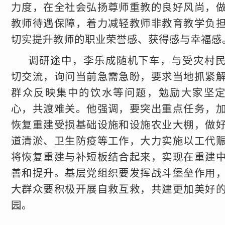
力度，在全社会弘扬尊师重教的良好风尚，
教师待遇保障，着力减轻教师非教育教学负
切实提升教师的职业荣誉感、获得感与幸福感
调研途中，李乐成随机下车，与受灾村
切交流，询问当前急需急盼，要求当地抓紧
群众反映集中的饮水等问题，勉励大家坚
心，共渡难关。他强调，要突出重点任务，
恢复重建受损基础设施和设施农业大棚，做
道清淤、卫生防疫等工作，大力实施以工代
将恢复重建与补短板结合起来，实现在重建
善和提升。基层党组织要发挥战斗堡垒作用
大群众要积极开展自救互救，共建更加美好
园。