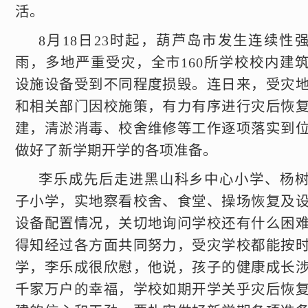
活。
8月18日23时起，葫芦岛市发生连续性
雨，多地严重受灾，全市160所学校校内建
设施设备受到不同程度损毁。连日来，受灾
和相关部门因校施策，有力有序进行灾后恢
建，清淤消毒、校舍维修等工作逐项落实到
做好了新学期开学的各项准备。
李乐成先后走进黑山科乡中心小学、杨
子小学，实地察看校舍、食堂、操场恢复及
设备配置情况，关切地询问学校还有什么困
得知经过各方面共同努力，受灾学校都能按
学，李乐成很欣慰，他说，孩子的健康成长
千家万户的幸福，学校如期开学关乎灾后恢