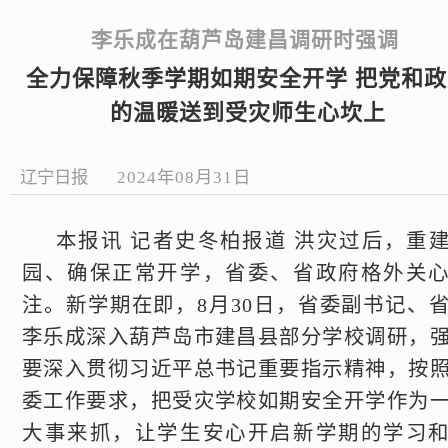
李乐成在葫芦岛建昌调研时强调
全力保障秋季学期如期安全开学 把党和政
的温暖送到受灾师生心坎上
辽宁日报
2024年08月31日
本报讯 记者史冬柏报道 洪灾过后，重
园、确保正常开学，省委、省政府格外关
注。新学期在即，8月30日，省委副书记、
李乐成深入葫芦岛市建昌县部分学校调研，
要深入贯彻习近平总书记重要指示精神，按
委工作要求，把受灾学校如期安全开学作为
大事来抓，让学生安心开启新学期的学习