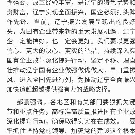
性强劲、改革经验丰富，是辽宁的特色优势
贵财富，辽宁实现全面振兴，国企必须打头
作先锋。当前，辽宁振兴发展呈现出的良
头，为国有企业带来新的重大发展机遇，辽
企一定能搞好，也一定会更好。我们要以更
信心、更大的决心、更实的举措，持续深入
国有企业改革深化提升行动，坚定不移、理
壮推动辽宁国有企业做强做优做大，早日重
风、进入全国先进行列，为推动辽宁全面振
加快追赶超越提供强有力的战略支撑。
郝鹏强调，各地区和有关部门要狠抓关
节和重点任务，高标准高质量推进国有企业
深化提升行动，确保取得实实在在成效。一
牢抓住坚持党的领导、加强党的建设这个根