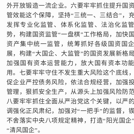
外开放锻造一流企业。六要牢牢抓住提升国
管效能这个保障，坚持“三统一、三结合”，
发挥专业化监管、体系化监管、法治化监
势，构建国资监管“一盘棋”工作格局，加快
资产集中统一监管，统筹抓好各级国资国
展，构建“大国企、大监管”的国资发展新格
加强国有资本运营能力，放大国有资本功
用。七要牢牢守住不发生重大风险这个底线
促企业严控债务风险，依法合规经营，加强
管理，狠抓安全生产，从源头上加强风险防
八要牢牢抓住全面从严治党这个关键，以严
调强化正风肃纪，加强对“一把手”的监督，
不舍落实中央八项规定精神，打造“阳光国企
“清风国企”。