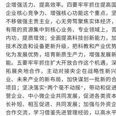
企增强活力、提高效率。四要牢牢抓住提高
企业核心竞争力、增强核心功能这个重点，
不移做强主责主业，心无旁骛聚焦实体经济
有限的资源集中到核心业务、专业领域上，
内功，提质增效；全面提高科技创新能力，
技术改造和设备更新升级，把科教和产业优
化为发展优势，培育新质生产力，增强发展
能。五要牢牢抓住扩大开放合作这个机遇，
拓展央地合作，主动对接央企在战略性新
业、未来产业的新布局，加快谋划一批新的
项目；坚决落实“两个毫不动摇”，带动和促
营企业、中小微企业共同发展，促进各类资
长补短、相互促进、共同发展；加强与外资
合作交流，学习借鉴先进管理经验，以高水