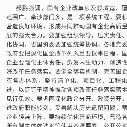
郝鹏强调，国有企业改革涉及领域宽、
范围广、牵涉部门多，是一项系统工程，要
营造良好环境，形成共同推动国有企业高质
展的强大合力。要加强组织领导，压实责任
化协同，省国资委要加强统筹协调，各地党
政府要把深化国企改革列入重要议事日程，
企业要强化主体责任，激发内生动力，创造
好改革任务落实。要健全落实机制，完善国
革督办体系，坚持清单化、项目化、工程
进，以钉钉子精神推动各项改革任务落实落
见行见效。要巩固深化政企分开、政资分开
进政府职能转变，妥善解决历史遗留问题，
企业轻装上阵。要持续优化营商环境，营造
所有制主体依法平等使用资源要素、公开公