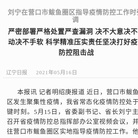
刘宁在营口市鲅鱼圈区指导疫情防控工作时
调
严密部署严格处置严查漏洞 决不大意决不
动决不手软 科学精准压实责任坚决打好疫
防控阻击战
辽宁日报
2021年05月16日
本报讯 记者明绍庚报道 近日，营口市鲅
区发生聚集性疫情，我省常态化疫情防控处
键时刻。5月15日，省委副书记、省长刘宁
召开省疫情防控总指挥部办公室视频会议，
往营口市鲅鱼圈区实地指导疫情防控工作。