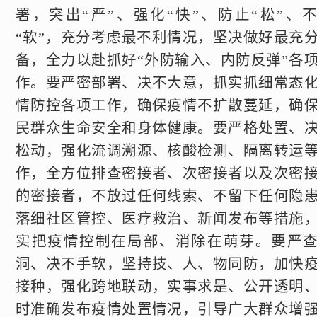
署，突出“严”、强化“快”、防止“松”、
“软”，充分考虑最不利情况，坚决做好最充
备，全力以赴抓好“外防输入、内防反弹”各
作。要严密部署、决不大意，抓实抓细常态
情防控各项工作，确保疫情不扩散蔓延，确
民群众生命安全和身体健康。要严格处置、
松动，强化流调溯源、核酸检测、隔离转运
作，全方位排查密接者、次密接者以及次密
的密接者，不放过任何线索、不留下任何隐
落细社区管控、医疗救治、新闻发布等措施
实把疫情控制在局部、消除在萌芽。要严
洞、决不手软，坚持技、人、物同防，加快
接种，强化跨地联动，实事求是、公开透明
时准确发布疫情处置情况，引导广大群众增