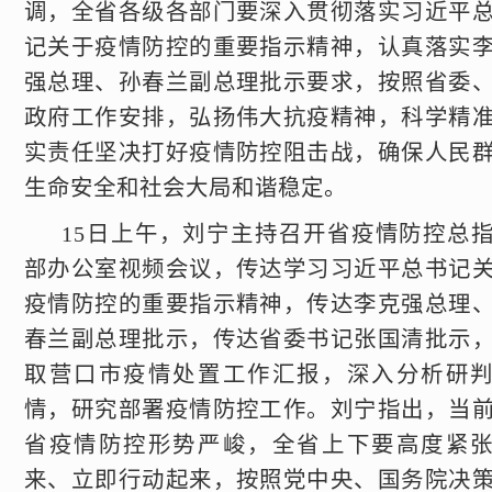
调，全省各级各部门要深入贯彻落实习近平
记关于疫情防控的重要指示精神，认真落实
强总理、孙春兰副总理批示要求，按照省委
政府工作安排，弘扬伟大抗疫精神，科学精
实责任坚决打好疫情防控阻击战，确保人民
生命安全和社会大局和谐稳定。
15日上午，刘宁主持召开省疫情防控总
部办公室视频会议，传达学习习近平总书记
疫情防控的重要指示精神，传达李克强总理
春兰副总理批示，传达省委书记张国清批示
取营口市疫情处置工作汇报，深入分析研
情，研究部署疫情防控工作。刘宁指出，当
省疫情防控形势严峻，全省上下要高度紧
来、立即行动起来，按照党中央、国务院决